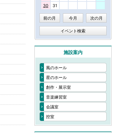
30
31
前の月
今月
次の月
イベント検索
施設案内
風のホール
星のホール
創作・展示室
音楽練習室
会議室
控室