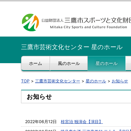
三鷹市芸術文化センター 星のホール
ホーム
風のホール
星のホール
TOP
三鷹市芸術文化センター
星のホール
お知らせ
お知らせ
2022年06月12日
桂宮治 独演会【演目】