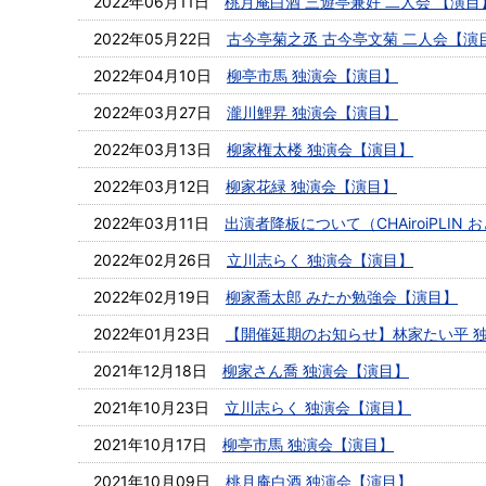
2022年06月11日
桃月庵白酒 三遊亭兼好 二人会 【演目
2022年05月22日
古今亭菊之丞 古今亭文菊 二人会【演
2022年04月10日
柳亭市馬 独演会【演目】
2022年03月27日
瀧川鯉昇 独演会【演目】
2022年03月13日
柳家権太楼 独演会【演目】
2022年03月12日
柳家花緑 独演会【演目】
2022年03月11日
出演者降板について（CHAiroiPLI
2022年02月26日
立川志らく 独演会【演目】
2022年02月19日
柳家喬太郎 みたか勉強会【演目】
2022年01月23日
【開催延期のお知らせ】林家たい平 独
2021年12月18日
柳家さん喬 独演会【演目】
2021年10月23日
立川志らく 独演会【演目】
2021年10月17日
柳亭市馬 独演会【演目】
2021年10月09日
桃月庵白酒 独演会【演目】