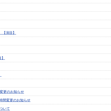
）【演目】
目】
】
変更のお知らせ
演時間変更のお知らせ
ついて