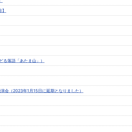
】
目】
N おどる落語「あたま山」）
演会（2023年1月15日に延期となりました）