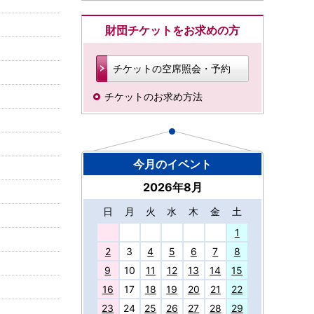
財団チケットをお求めの方
チケットの空席照会・予約
チケットのお求め方法
今月のイベント
2026年8月
日
月
火
水
木
金
土
27
1
2
3
4
5
6
7
8
9
10
11
12
13
14
15
16
17
18
19
20
21
22
23
24
25
26
27
28
29