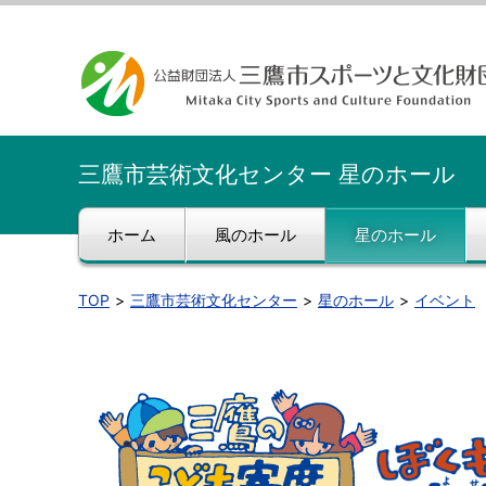
三鷹市芸術文化センター 星のホール
ホーム
風のホール
星のホール
TOP
三鷹市芸術文化センター
星のホール
イベント