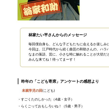
林家たい平さんからのメッセージ
毎回僕自身も、どんな子どもたちに会えるか楽しみ
今回は、江戸時代から続く曲芸の和助さんの、ハラ
なまの落語、芸に、小さな時に触れることが大切だ
みんな来てね！待ってまーす！
昨年の「こども寄席」アンケートの感想より
未就学児の回
(こども)
すごくたのしかった（4歳・女子）
らくごっておもしろいね！（5歳・男子）