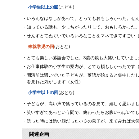
小学生以上の回
(こども)
いろんなはなしがあって、とってもおもしろかった。ぜん
知っている話も、少しちがったりして、おもしろかった。
せんすとてぬぐいでいろいろなことをマネできてすごい（
未就学児の回
(おとな)
とても楽しい落語会でした。3歳の娘も大笑いしていまし
お仕事体験の小学生の案内が、とても頼もしかったです（
開演前は騒いでいた子どもが、落語が始まると集中しだ
を見れた気がします（女性）
小学生以上の回
(おとな)
子どもが、高い声で笑っているのを見て、嬉しく思いま
笑いすぎてあっという間で、終わったらお腹いっぱいで
誘った時には渋い顔だった小３の息子が、来てみれば大
関連企画