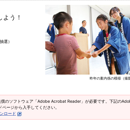
しよう！
抽選）
昨年の案内係の模様（撮影
償のソフトウェア「Adobe Acrobat Reader」が必要です。下記のAdo
ウンロードページから入手してください。
rダウンロード