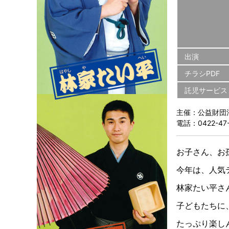
出演
チラシPDF
託児サービス
主催：公益財団
電話：0422-
お子さん、お
今年は、人気
林家たい平さ
子どもたちに
たっぷり楽し