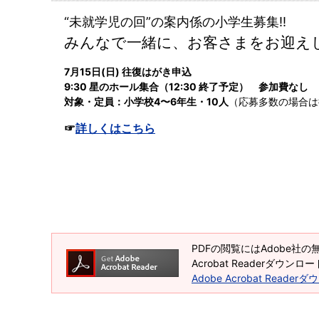
“未就学児の回”の案内係の小学生募集!!
みんなで一緒に、お客さまをお迎え
7月15日(日) 往復はがき申込
9:30 星のホール集合（12:30 終了予定） 参加費なし
対象・定員：小学校4〜6年生・10人
（応募多数の場合は
☞
詳しくはこちら
PDFの閲覧にはAdobe社の無
Acrobat Readerダ
Adobe Acrobat Reade