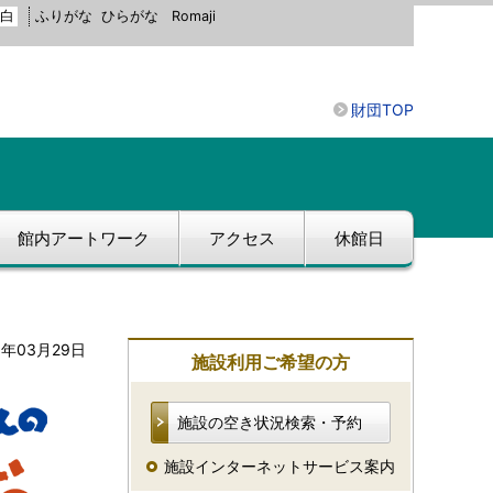
白
ふりがな
ひらがな
Romaji
財団TOP
館内アートワーク
アクセス
休館日
8年03月29日
施設利用ご希望の方
施設の空き状況検索・予約
施設インターネットサービス案内