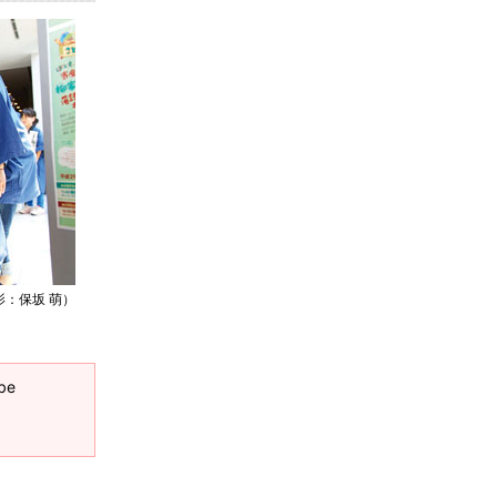
：保坂 萌）
be