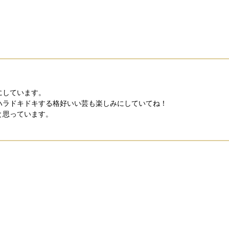
にしています。
ハラドキドキする格好いい芸も楽しみにしていてね！
と思っています。