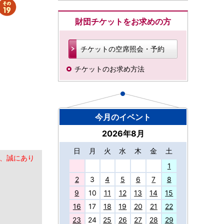
財団チケットをお求めの方
チケットの空席照会・予約
チケットのお求め方法
今月のイベント
2026年8月
日
月
火
水
木
金
土
、誠にあり
27
1
2
3
4
5
6
7
8
9
10
11
12
13
14
15
16
17
18
19
20
21
22
23
24
25
26
27
28
29