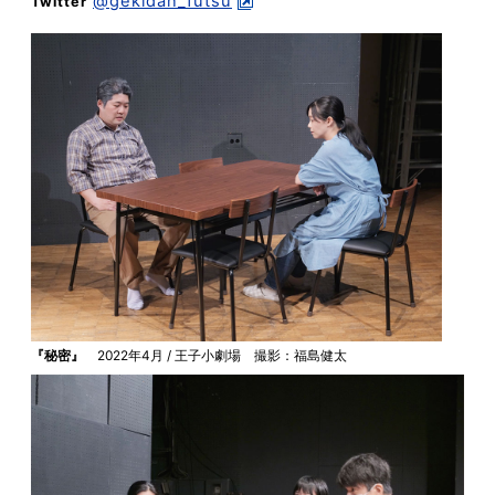
@gekidan_futsu
Twitter
『秘密』
2022年4月 / 王子小劇場 撮影：福島健太