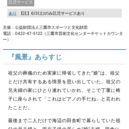
託児サービス
あり
【託】6/3(土)のみ託児サービスあり
主催：公益財団法人三鷹市スポーツと文化財団
電話：0422-47-5122（三鷹市芸術文化センターチケットカウンタ
ー）
『風景』あらすじ
祖父の葬儀のため実家に帰省してきた“娘”は、祖父
とだけ共有するある情景を思い出していた。祖父の
兄夫婦の家にひとり連れていかれ、そこで丁重に椅
子に座らされて「これはピアノの手だね」と言われ
たことだ。
最後まで二人だけで海辺の田舎町で暮らしていた祖