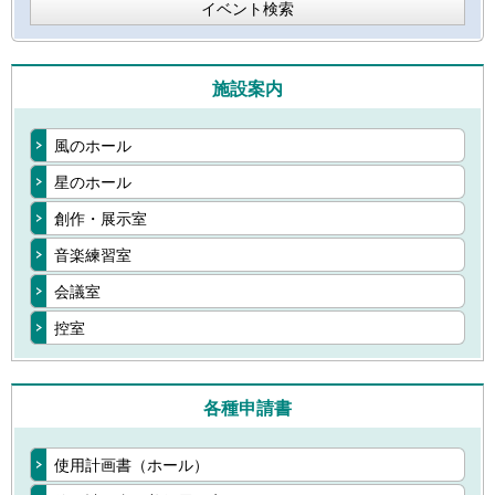
イベント検索
施設案内
風のホール
星のホール
創作・展示室
音楽練習室
会議室
控室
各種申請書
使用計画書（ホール）