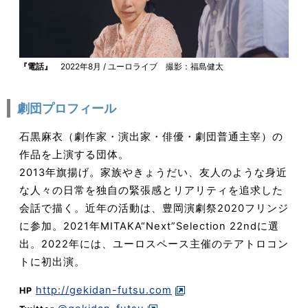
『電話』
2022年8月 / ユーロライブ 撮影：福島健太
劇団プロフィール
石黒麻衣（劇作家・演出家・俳優・劇団普通主宰）の
作品を上演する団体。
2013年旗揚げ。家族やきょうだい、友人のような身近
な人々の日常を独自の緊張感とリアリティを追求した
会話で描く。近年の活動は、豊岡演劇祭2020フリンジ
に参加。2021年MITAKA“Next”Selection 22ndに選
出。2022年には、ユーロスペース主催のテアトロコン
トに初出演。
http://gekidan-futsu.com
HP