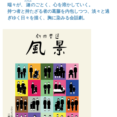
さざなみ
端々が、
漣
のごとく、心を溶かしていく。
持つ者と持たざる者の葛藤を内包しつつ、淡々と過
ぎゆく日々を描く、胸に染みる会話劇。