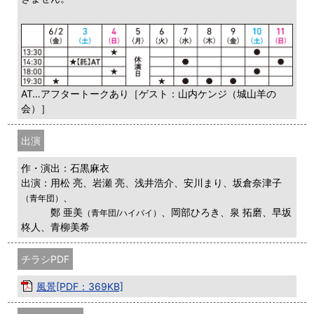
AT…アフタートークあり［ゲスト：山内ケンジ（城山羊の
会）］
出演
作・演出：石黒麻衣
出演：用松 亮、岩瀬 亮、浅井浩介、安川まり、坂倉奈津子
、
（青年団）
鄭 亜美
、岡部ひろき、泉 拓磨、早坂
（青年団/ハイバイ）
柊人、青柳美希
チラシPDF
風景[PDF：369KB]