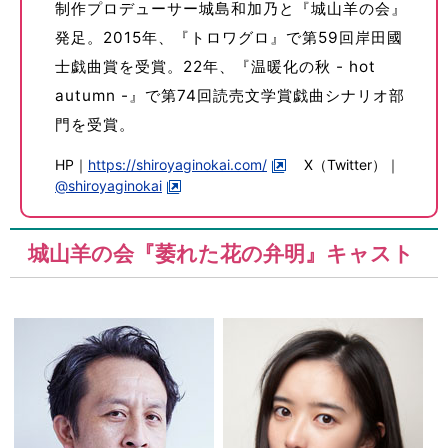
制作プロデューサー城島和加乃と『城山羊の会』
発足。2015年、『トロワグロ』で第59回岸田國
士戯曲賞を受賞。22年、『温暖化の秋 - hot
autumn -』で第74回読売文学賞戯曲シナリオ部
門を受賞。
HP｜
https://shiroyaginokai.com/
X（Twitter）｜
@shiroyaginokai
城山羊の会『萎れた花の弁明』キャスト