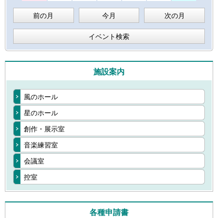
前の月
今月
次の月
イベント検索
施設案内
風のホール
星のホール
創作・展示室
音楽練習室
会議室
控室
各種申請書