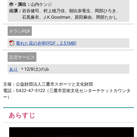
作・演出：
山内ケンジ
出演：
岩谷健司、村上穂乃佳、朝比奈竜生、岡部ひろき、
石黒麻衣、J.K.Goodman、原田麻由、岡部たかし
チラシPDF
萎れた花の弁明[PDF：2.51MB]
託児サービス
あり
＊12/9(土)のみ
主催：公益財団法人三鷹市スポーツと文化財団
電話：0422-47-5122（三鷹市芸術文化センターチケットカウンタ
ー）
あらすじ