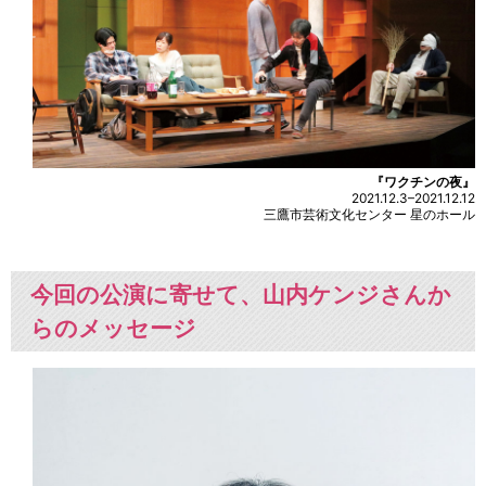
『ワクチンの夜』
2021.12.3–2021.12.12
三鷹市芸術文化センター 星のホール
今回の公演に寄せて、山内ケンジさんか
らのメッセージ