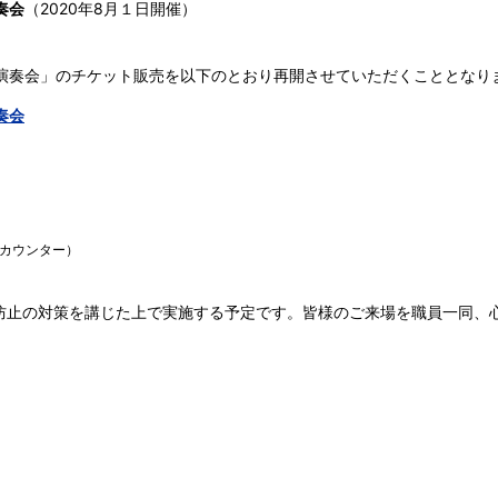
奏会
（2020年8月１日開催）
期演奏会」のチケット販売を以下のとおり再開させていただくこととなり
奏会
カウンター）
防止の対策を講じた上で実施する予定です。皆様のご来場を職員一同、