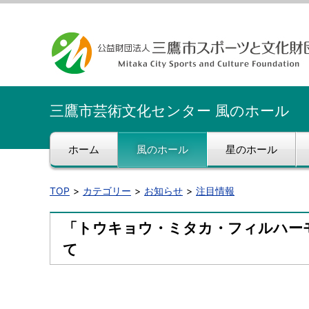
三鷹市芸術文化センター 風のホール
ホーム
風のホール
星のホール
TOP
カテゴリー
お知らせ
注目情報
「トウキョウ・ミタカ・フィルハー
て