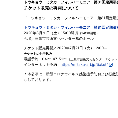
トウキョウ・ミタカ・フィルハーモニア 第81回定期演
チケット販売の再開について
「トウキョウ・ミタカ・フィルハーモニア 第81回定
トウキョウ・ミタカ・フィルハーモニア 第81回定期演
2020年8月１日（土）15:00開演
（14:30開場）
会場／三鷹市芸術文化センター風のホール
チケット販売再開／2020年7月21日（火）12:00～
チケットのお申込み
電話予約 0422-47-5122
（三鷹市芸術文化センターチケット
インターネット予約
https://mitaka-art.jp/ticket/
＊本公演は、新型コロナウイルス感染症予防および拡散
ちしております。