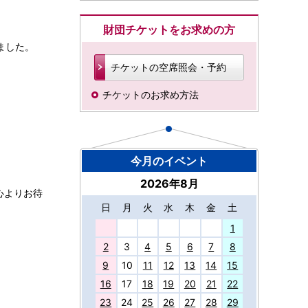
財団チケットをお求めの方
ました。
チケットの空席照会・予約
チケットのお求め方法
今月のイベント
2026年8月
心よりお待
日
月
火
水
木
金
土
27
1
2
3
4
5
6
7
8
9
10
11
12
13
14
15
16
17
18
19
20
21
22
23
24
25
26
27
28
29