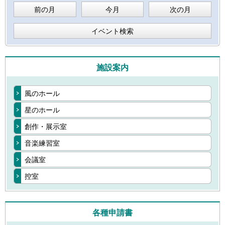
前の月
今月
次の月
イベント検索
施設案内
風のホール
星のホール
創作・展示室
音楽練習室
会議室
控室
各種申請書