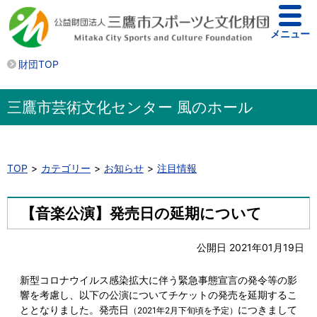
メニュー
財団TOP
三鷹市芸術文化センター 風のホール
TOP
カテゴリー
お知らせ
注目情報
【音楽公演】発売日の延期について
公開日 2021年01月19日
新型コロナウイルス感染拡大に伴う緊急事態宣言の発令等の影
響を考慮し、以下の公演についてチケットの発売を延期するこ
ととなりました。発売日
につきまして
（2021年2月下旬頃を予定）