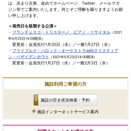
は、決まり次第、改めてホームページ、Twitter、メールマガ
ジン等でご案内いたします。何とぞご理解を賜りますようお願
い申し上げます。
＜発売日を延期する公演＞
・
フランチェスコ・トリスターノ ピアノ・リサイタル
（2021
年4月25日14:00開演）
変更前：会員先行1月20日（水）／一般1月27日（水）
・
フライブルク・バロック・オーケストラwithクリスティア
ン・ベザイデンホウト
（2021年5月23日14:00開演）
変更前：会員先行1月27日（水）／一般2月3日（水）
施設利用ご希望の方
施設の空き状況検索・予約
施設インターネットサービス案内