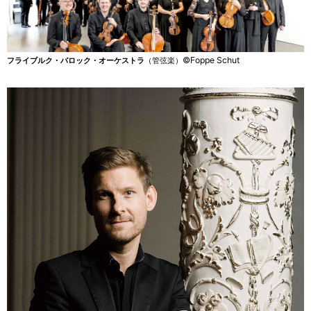
©Foppe Schut
フライブルク・バロック・オーケストラ
（管弦楽）