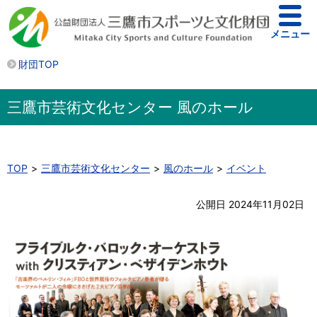
メニュー
財団TOP
三鷹市芸術文化センター 風のホール
TOP
三鷹市芸術文化センター
風のホール
イベント
公開日 2024年11月02日