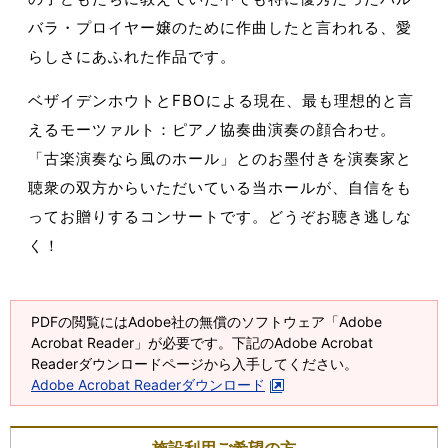
バラ・プロイヤー嬢のために作曲したと言われる、愛
らしさにあふれた作品です。
ベザイデンホウトとFBOによる現在、最も理想的と言
えるモーツァルト：ピアノ協奏曲演奏の顔合わせ。
「古楽演奏なら風のホール」とのお墨付きを演奏家と
聴衆の双方からいただいている当ホールが、自信をも
ってお贈りするコンサートです。どうぞお聴き逃しな
く！
PDFの閲覧にはAdobe社の無償のソフトウェア「Adobe
Acrobat Reader」が必要です。下記のAdobe Acrobat
Readerダウンロードページから入手してください。
Adobe Acrobat Readerダウンロード