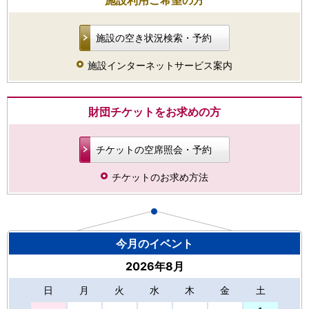
施設利用ご希望の方
施設の空き状況検索・予約
施設インターネットサービス案内
財団チケットをお求めの方
チケットの空席照会・予約
チケットのお求め方法
今月のイベント
2026年8月
日
月
火
水
木
金
土