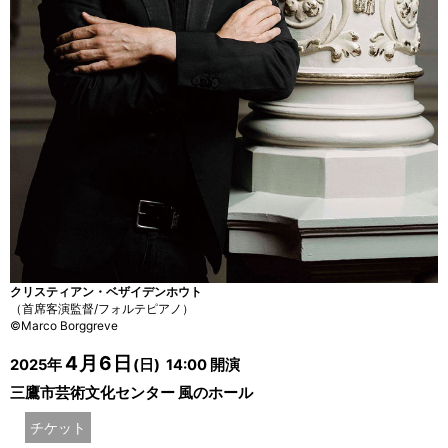
クリスティアン・ベザイデンホウト
（首席客演監督/フォルテピアノ）
©Marco Borggreve
4月6日
2025年
(日) 14:00 開演
三鷹市芸術文化センター 風のホール
チケット