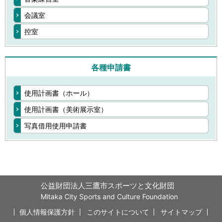
会議室
控室
各種申請書
使用計画書（ホール）
使用計画書（美術展示室）
写真借用使用申請書
公益財団法人三鷹市スポーツと文化財団
Mitaka City Sports and Culture Foundation
個人情報保護方針
このサイトについて
サイトマップ