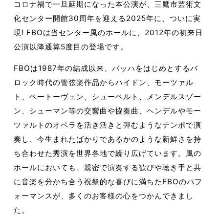
コロナ禍で一旦延期になった本公演が、三鷹市芸術文
化センター開館30周年を迎える2025年に、ついに実
現! FBOは当センター風のホールに、2012年の初来日
公演以降通算5度目の登場です。
FBOは1987年の結成以来、バッハをはじめとするバ
ロック時代の管弦楽作品からハイドン、モーツァル
ト、ベートーヴェン、シューベルト、メンデルスゾー
ン、シューマン等の交響曲や協奏曲、ヘンデルやモー
ツァルトのオペラを活き活きと弾むようなテンポで演
奏し、今生まれたばかりであるかのような新鮮さを持
ち合わせた秀演を世界各地で繰り広げています。風の
ホールにおいても、親密で演奏する歓びや聴き手と共
に音楽を分かち合う祝祭的な喜びに満ちたFBOのパフ
ォーマンスが、多くのお客様の心をつかんできまし
た。