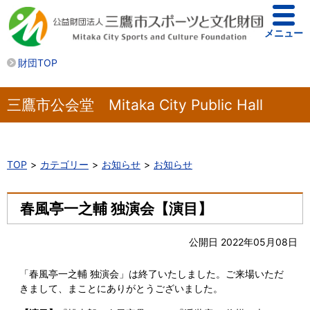
メニュー
財団TOP
三鷹市公会堂 Mitaka City Public Hall
TOP
カテゴリー
お知らせ
お知らせ
春風亭一之輔 独演会【演目】
公開日 2022年05月08日
「春風亭一之輔 独演会」は終了いたしました。ご来場いただ
きまして、まことにありがとうございました。