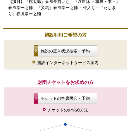
【演目】
『桃太郎』春風亭貫いち、『浮世床 －将棋・本－』
春風亭一之輔、『妾馬』春風亭一之輔 ～仲入り～『たちき
り』春風亭一之輔
施設利用ご希望の方
施設の空き状況検索・予約
施設インターネットサービス案内
財団チケットをお求めの方
チケットの空席照会・予約
チケットのお求め方法