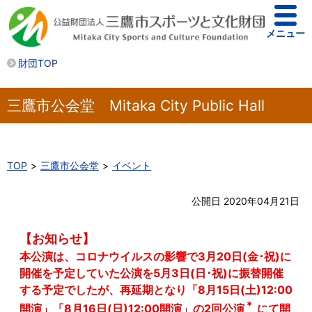
メニュー
財団TOP
三鷹市公会堂 Mitaka City Public Hall
TOP
三鷹市公会堂
イベント
公開日 2020年04月21日
【お知らせ】
本公演は、コロナウイルスの影響で3月20日(金･祝)に
開催を予定していた公演を5月3日(日･祝)に振替開催
する予定でしたが、再延期となり「8月15日(土)12:00
＊
開演」「8月16日(日)12:00開演」の2回公演
にて開