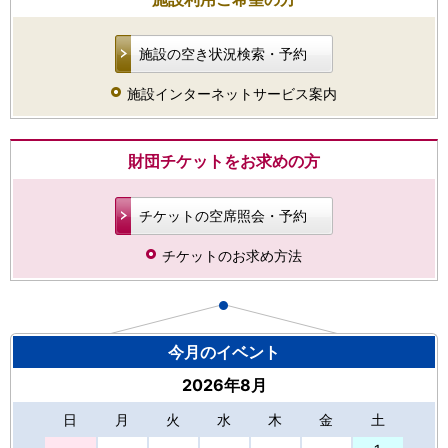
施設の空き状況検索・予約
施設インターネットサービス案内
財団チケットをお求めの方
チケットの空席照会・予約
チケットのお求め方法
今月のイベント
2026年8月
日
月
火
水
木
金
土