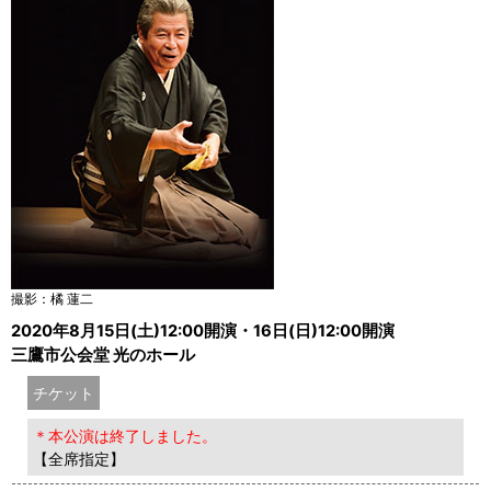
撮影：橘 蓮二
2020年8月15日(土)12:00開演・16日(日)12:00開演
三鷹市公会堂 光のホール
チケット
＊本公演は終了しました。
【全席指定】