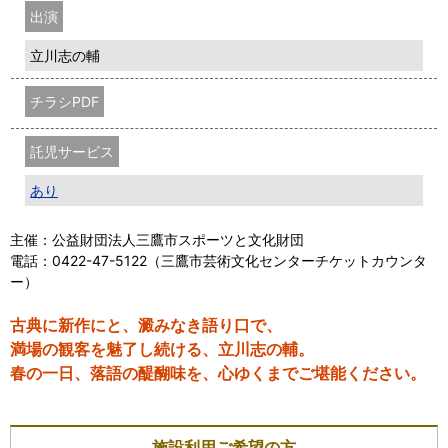
出演
立川志の輔
チラシPDF
託児サービス
あり
主催：公益財団法人三鷹市スポーツと文化財団
電話：0422-47-5122（三鷹市芸術文化センターチケットカウンタ
ー）
古典に新作にと、澱みなき語り口で、
満場の観客を魅了し続ける、立川志の輔。
春の一日、落語の醍醐味を、心ゆくまでご堪能ください。
施設利用ご希望の方