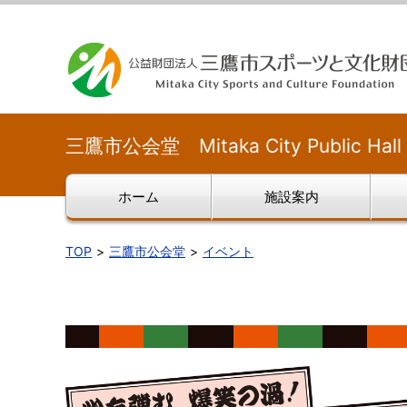
三鷹市公会堂 Mitaka City Public Hall
ホーム
施設案内
TOP
三鷹市公会堂
イベント