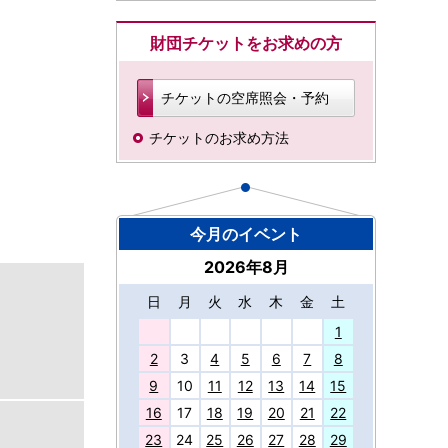
財団チケットをお求めの方
チケットの空席照会・予約
チケットのお求め方法
今月のイベント
2026年8月
日
月
火
水
木
金
土
27
1
2
3
4
5
6
7
8
9
10
11
12
13
14
15
16
17
18
19
20
21
22
23
24
25
26
27
28
29