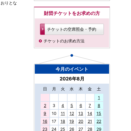
とおりとな
財団チケットをお求めの方
チケットの空席照会・予約
チケットのお求め方法
今月のイベント
2026年8月
日
月
火
水
木
金
土
27
1
2
3
4
5
6
7
8
9
10
11
12
13
14
15
16
17
18
19
20
21
22
23
24
25
26
27
28
29