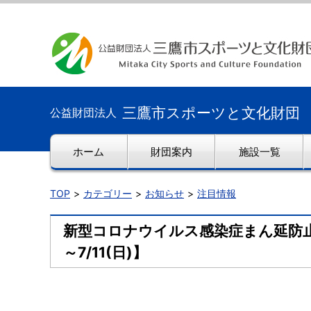
三鷹市スポーツと文化財団
公益財団法人
ホーム
財団案内
施設一覧
TOP
カテゴリー
お知らせ
注目情報
新型コロナウイルス感染症まん延防止
～7/11(日)】