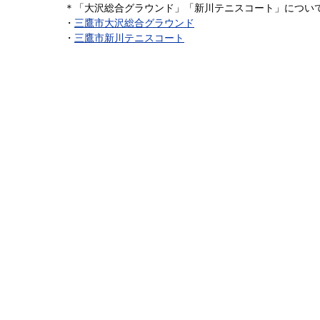
＊「大沢総合グラウンド」「新川テニスコート」につい
・
三鷹市大沢総合グラウンド
・
三鷹市新川テニスコート