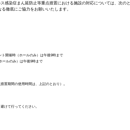
ルス感染症まん延防止等重点措置における施設の対応については、次の
なる徹底にご協力をお願いいたします。
ント開催時（ホールのみ）は午後9時まで
ホールのみ）は午後9時まで
。
点措置期間の使用時間は、上記のとおり）
を避けて行ってください。