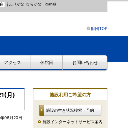
白
ふりがな
ひらがな
Romaji
財団TOP
アクセス
休館日
お問い合わせ
(月)
施設利用ご希望の方
施設の空き状況検索・予約
1年06月20日
施設インターネットサービス案内