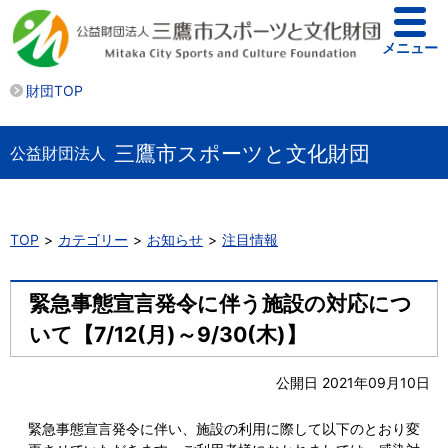
メニュー
財団TOP
三鷹市スポーツと文化財団
公益財団法人
TOP
カテゴリー
お知らせ
注目情報
緊急事態宣言発令に伴う施設の対応につ
いて【7/12(月)～9/30(木)】
公開日 2021年09月10日
緊急事態宣言発令に伴い、施設の利用に際して以下のとおり変