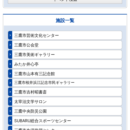
施設一覧
三鷹市芸術文化センター
三鷹市公会堂
三鷹市美術ギャラリー
みたか井心亭
三鷹市山本有三記念館
三鷹市桜井浜江記念市民ギャラリー
三鷹市吉村昭書斎
太宰治文学サロン
三鷹中央防災公園
SUBARU総合スポーツセンター