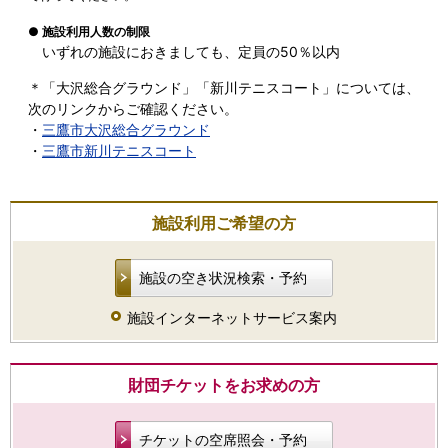
● 施設利用人数の制限
いずれの施設におきましても、定員の50％以内
＊「大沢総合グラウンド」「新川テニスコート」については、
次のリンクからご確認ください。
・
三鷹市大沢総合グラウンド
・
三鷹市新川テニスコート
施設利用ご希望の方
施設の空き状況検索・予約
施設インターネットサービス案内
財団チケットをお求めの方
チケットの空席照会・予約