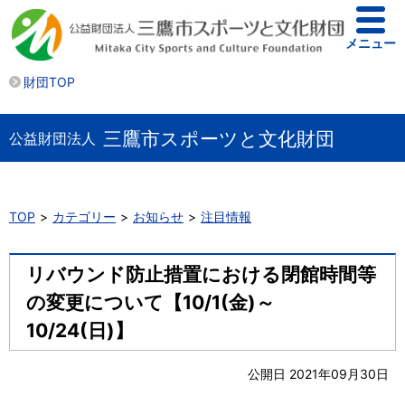
メニュー
財団TOP
三鷹市スポーツと文化財団
公益財団法人
TOP
カテゴリー
お知らせ
注目情報
リバウンド防止措置における閉館時間等
の変更について【10/1(金)～
10/24(日)】
公開日 2021年09月30日