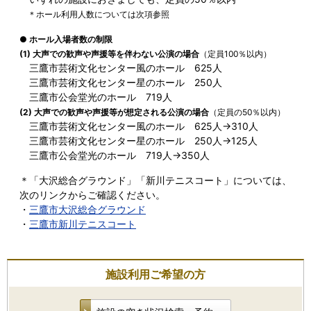
＊ホール利用人数については次項参照
● ホール入場者数の制限
(1) 大声での歓声や声援等を伴わない公演の場合
（定員100％以内）
三鷹市芸術文化センター風のホール 625人
三鷹市芸術文化センター星のホール 250人
三鷹市公会堂光のホール 719人
(2) 大声での歓声や声援等が想定される公演の場合
（定員の50％以内）
三鷹市芸術文化センター風のホール 625人→310人
三鷹市芸術文化センター星のホール 250人→125人
三鷹市公会堂光のホール 719人→350人
＊「大沢総合グラウンド」「新川テニスコート」については、
次のリンクからご確認ください。
・
三鷹市大沢総合グラウンド
・
三鷹市新川テニスコート
施設利用ご希望の方