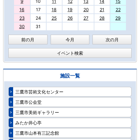
9
10
11
12
13
14
15
16
17
18
19
20
21
22
23
24
25
26
27
28
29
30
31
前の月
今月
次の月
イベント検索
施設一覧
三鷹市芸術文化センター
三鷹市公会堂
三鷹市美術ギャラリー
みたか井心亭
三鷹市山本有三記念館