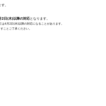
ます。
4月2日(木)以降の対応
となります。
ては4月2日(木)以降の対応になることがあります。
ますことご了承ください。