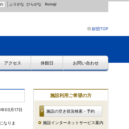
白
ふりがな
ひらがな
Romaji
財団TOP
アクセス
休館日
お問い合わせ
施設利用ご希望の方
6年03月17日
施設の空き状況検索・予約
施設インターネットサービス案内
送になりま