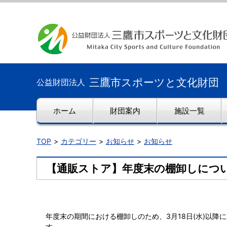
三鷹市スポーツと文化財団
公益財団法人
ホーム
財団案内
施設一覧
TOP
カテゴリー
お知らせ
お知らせ
【通販ストア】年度末の棚卸しについ
年度末の期間における棚卸しのため、3月18日(水)以降
す。