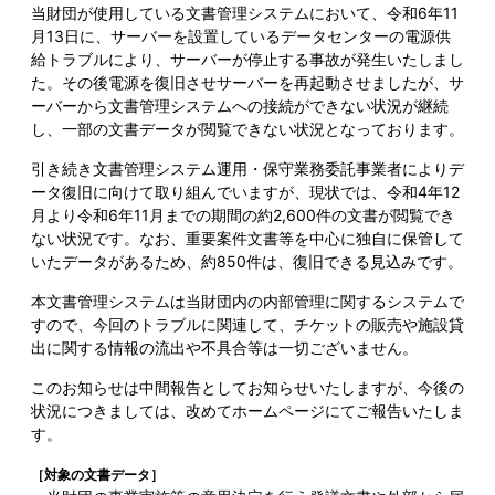
当財団が使用している文書管理システムにおいて、令和6年11
月13日に、サーバーを設置しているデータセンターの電源供
給トラブルにより、サーバーが停止する事故が発生いたしまし
た。その後電源を復旧させサーバーを再起動させましたが、サ
ーバーから文書管理システムへの接続ができない状況が継続
し、一部の文書データが閲覧できない状況となっております。
引き続き文書管理システム運用・保守業務委託事業者によりデ
ータ復旧に向けて取り組んでいますが、現状では、令和4年12
月より令和6年11月までの期間の約2,600件の文書が閲覧でき
ない状況です。なお、重要案件文書等を中心に独自に保管して
いたデータがあるため、約850件は、復旧できる見込みです。
本文書管理システムは当財団内の内部管理に関するシステムで
すので、今回のトラブルに関連して、チケットの販売や施設貸
出に関する情報の流出や不具合等は一切ございません。
このお知らせは中間報告としてお知らせいたしますが、今後の
状況につきましては、改めてホームページにてご報告いたしま
す。
［対象の文書データ］