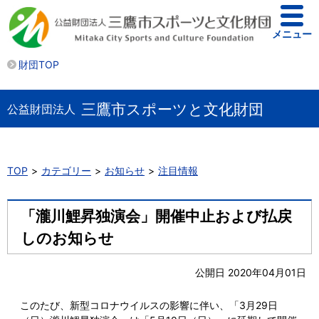
メニュー
財団TOP
三鷹市スポーツと文化財団
公益財団法人
TOP
カテゴリー
お知らせ
注目情報
「瀧川鯉昇独演会」開催中止および払戻
しのお知らせ
公開日 2020年04月01日
このたび、新型コロナウイルスの影響に伴い、「3月29日