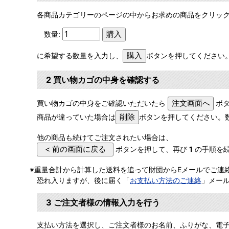
各商品カテゴリーのページの中からお求めの商品をクリッ
数量:
に希望する数量を入力し、
ボタンを押してください
2 買い物カゴの中身を確認する
買い物カゴの中身をご確認いただいたら
ボタ
商品が違っていた場合は
ボタンを押してください。
他の商品も続けてご注文されたい場合は、
ボタンを押して、再び
1
の手順を
重量合計から計算した送料を追って財団からEメールでご連
恐れ入りますが、後に届く「
お支払い方法のご連絡
」メー
3 ご注文者様の情報入力を行う
支払い方法を選択し、ご注文者様のお名前、ふりがな、電