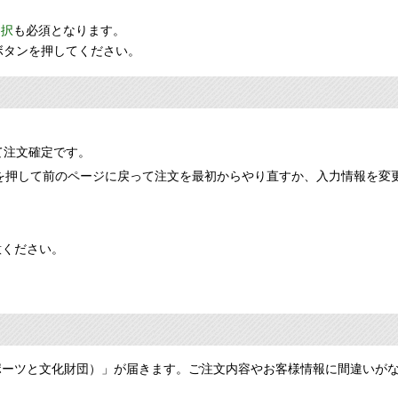
選択
も必須となります。
ボタンを押してください。
て注文確定です。
を押して前のページに戻って注文を最初からやり直すか、入力情報を変
意ください。
ポーツと文化財団）」が届きます。ご注文内容やお客様情報に間違いが