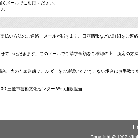
届くメールでご対応ください。
せん）
「お支払い方法のご連絡」メールが届きます。口座情報などの詳細をご連
させていただきます。このメールでご請求金額をご確認の上、所定の方
場合、念のため迷惑フォルダーをご確認いただき、ない場合はお手数で
-9100 三鷹市芸術文化センター Web通販担当
Copyright © 1997 Mitaka