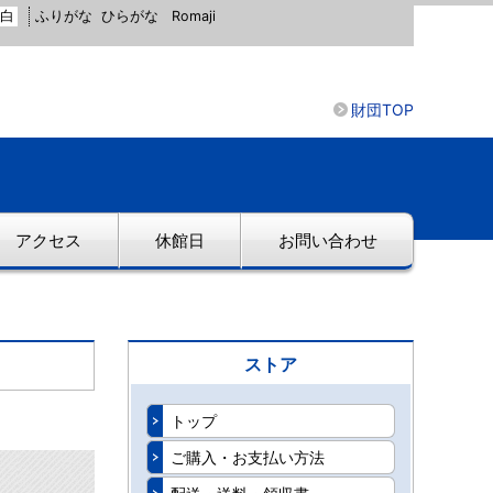
白
ふりがな
ひらがな
Romaji
財団TOP
アクセス
休館日
お問い合わせ
ストア
トップ
ご購入・お支払い方法