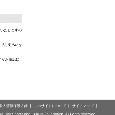
絡いたしますの
法でお支払いを
すがお電話に
個人情報保護方針
このサイトについて
サイトマップ
 City Sports and Culture Foundation. All rights reserved.