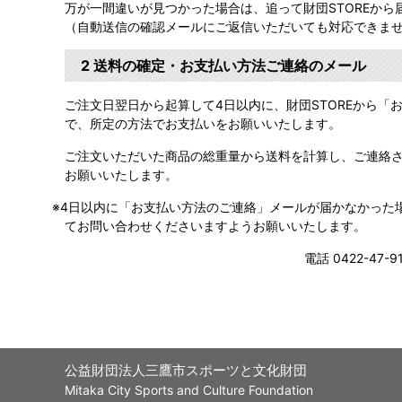
万が一間違いが見つかった場合は、追って財団STOREから
（自動送信の確認メールにご返信いただいても対応できま
2 送料の確定・お支払い方法ご連絡のメール
ご注文日翌日から起算して4日以内に、財団STOREから
で、所定の方法でお支払いをお願いいたします。
ご注文いただいた商品の総重量から送料を計算し、ご連絡
お願いいたします。
4日以内に「お支払い方法のご連絡」メールが届かなかった
てお問い合わせくださいますようお願いいたします。
電話 0422-47
公益財団法人三鷹市スポーツと文化財団
Mitaka City Sports and Culture Foundation