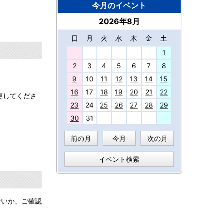
今月のイベント
2026年8月
日
月
火
水
木
金
土
27
1
2
3
4
5
6
7
8
9
10
11
12
13
14
15
16
17
18
19
20
21
22
更してくださ
23
24
25
26
27
28
29
30
31
前の月
今月
次の月
イベント検索
ないか、ご確認