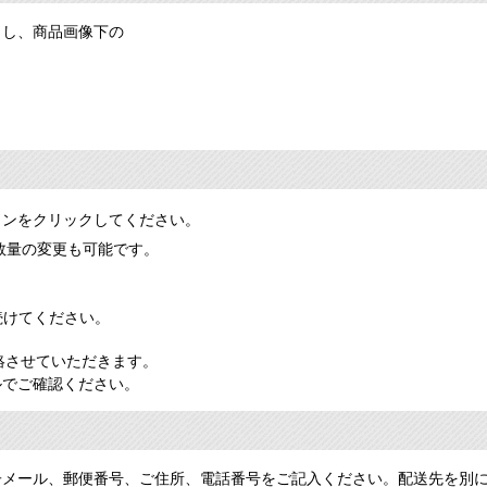
クし、商品画像下の
。
ンをクリックしてください。
数量の変更も可能です。
続けてください。
絡させていただきます。
ルでご確認ください。
子メール、郵便番号、ご住所、電話番号をご記入ください。配送先を別