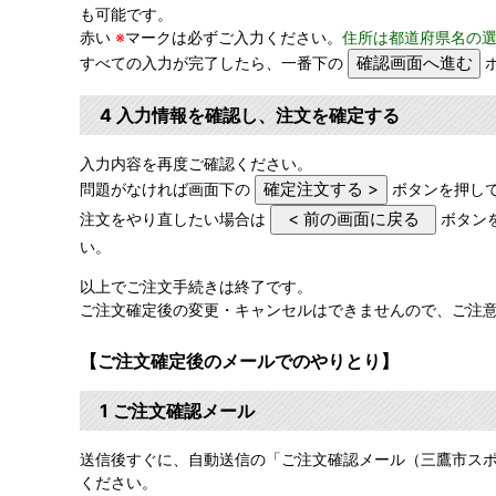
も可能です。
赤い
※
マークは必ずご入力ください。
住所は都道府県名の
すべての入力が完了したら、一番下の
4 入力情報を確認し、注文を確定する
入力内容を再度ご確認ください。
問題がなければ画面下の
ボタンを押し
注文をやり直したい場合は
ボタン
い。
以上でご注文手続きは終了です。
ご注文確定後の変更・キャンセルはできませんので、ご注
【ご注文確定後のメールでのやりとり】
1 ご注文確認メール
送信後すぐに、自動送信の「ご注文確認メール（三鷹市ス
ください。