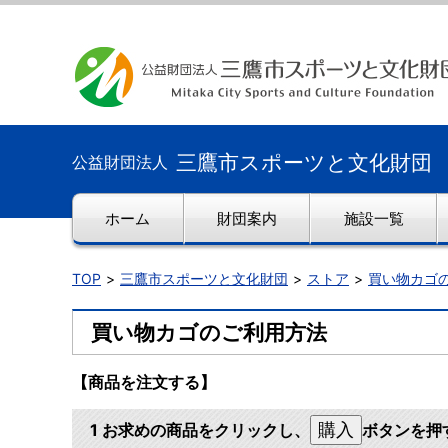
三鷹市スポーツと文化財団
公益財団法人
ホーム
財団案内
施設一覧
TOP
三鷹市スポーツと文化財団
ストア
買い物カゴ
買い物カゴのご利用方法
【商品を注文する】
1 お求めの商品をクリックし、
ボタンを押