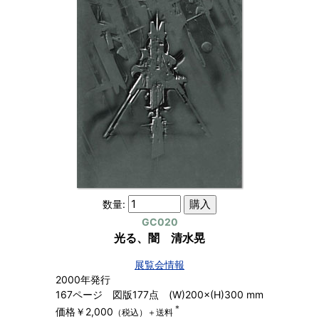
数量:
GC020
光る、闇 清水晃
展覧会情報
2000年発行
167ページ 図版177点 (W)200×(H)300 mm
＊
価格￥2,000
（税込）＋送料