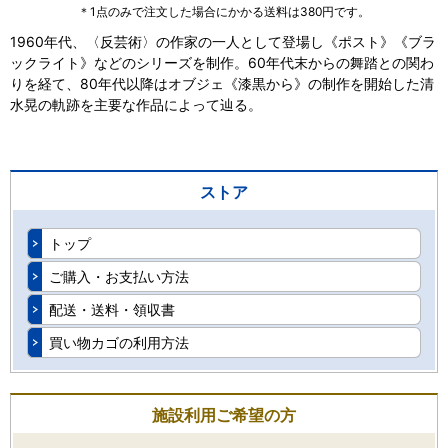
＊1点のみで注文した場合にかかる送料は380円です。
1960年代、〈反芸術〉の作家の一人として登場し《ポスト》《ブラ
ックライト》などのシリーズを制作。60年代末からの舞踏との関わ
りを経て、80年代以降はオブジェ《漆黒から》の制作を開始した清
水晃の軌跡を主要な作品によって辿る。
ストア
トップ
ご購入・お支払い方法
配送・送料・領収書
買い物カゴの利用方法
施設利用ご希望の方