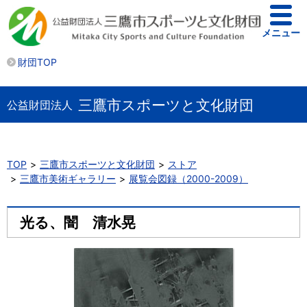
メニュー
財団TOP
三鷹市スポーツと文化財団
公益財団法人
TOP
三鷹市スポーツと文化財団
ストア
三鷹市美術ギャラリー
展覧会図録（2000-2009）
光る、闇 清水晃