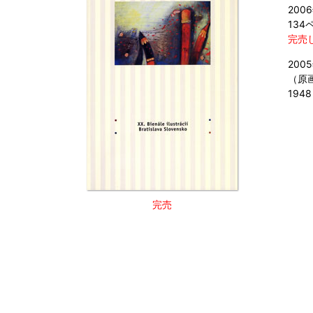
200
134
完売
20
（原
19
完売