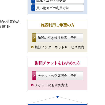
配送・送料・領収書
買い物カゴの利用方法
画展の受賞作品
施設利用ご希望の方
918-
施設の空き状況検索・予約
施設インターネットサービス案内
財団チケットをお求めの方
チケットの空席照会・予約
チケットのお求め方法