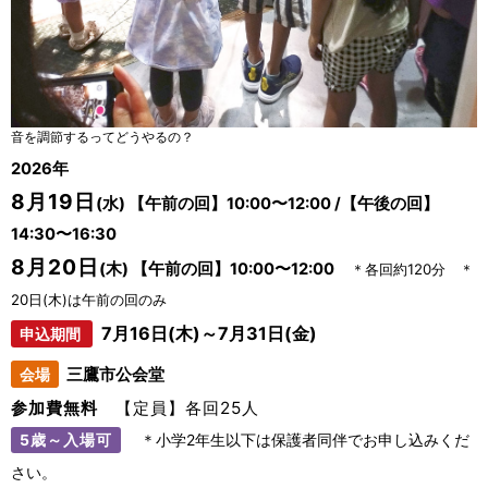
音を調節するってどうやるの？
2026年
8月19日
(水) 【午前の回】10:00〜12:00 /【午後の回】
14:30〜16:30
8月20日
(木) 【午前の回】10:00〜12:00
＊各回約120分 ＊
20日(木)は午前の回のみ
7月16日(木)～7月31日(金)
申込期間
会場
三鷹市公会堂
参加費無料
【定員】各回25人
5歳～入場可
＊小学2年生以下は保護者同伴でお申し込みくだ
さい。