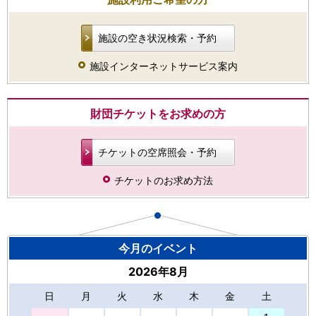
施設の空き状況検索・予約
施設インターネットサービス案内
財団チケットをお求めの方
チケットの空席照会・予約
チケットのお求め方法
今月のイベント
2026年8月
日
月
火
水
木
金
土