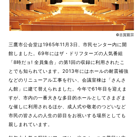
©古賀親宗
三鷹市公会堂は1965年11月3日、市民センター内に開
館しました。69年にはザ・ドリフターズの人気番組
「8時だョ! 全員集合」の第1回の収録に利用されたこ
とでも知られています。2013年にはホールの耐震補強
などのリニューアル工事を行い、会議室棟は「さんさ
ん館」に建て替えられました。今年で61年目を迎えま
すが、市内の一番大きな多目的ホールとしてさまざま
な催しに利用されるほか、成人式や敬老のつどいなど
市民の皆さんの人生の節目をお祝いする場所としても
親しまれています。