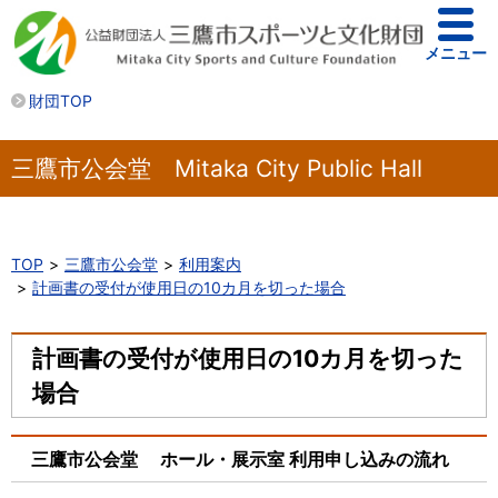
メニュー
財団TOP
三鷹市公会堂 Mitaka City Public Hall
TOP
三鷹市公会堂
利用案内
計画書の受付が使用日の10カ月を切った場合
計画書の受付が使用日の10カ月を切った
場合
三鷹市公会堂 ホール・展示室 利用申し込みの流れ