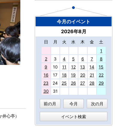
今月のイベント
2026年8月
日
月
火
水
木
金
土
27
1
2
3
4
5
6
7
8
9
10
11
12
13
14
15
16
17
18
19
20
21
22
23
24
25
26
27
28
29
30
31
前の月
今月
次の月
たか井心亭）
イベント検索