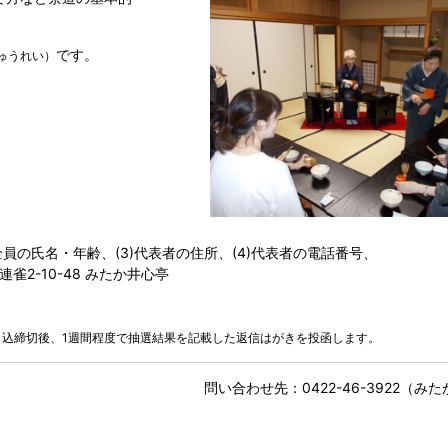
です。
ゅうれい）
全員の氏名・年齢、(3)代表者の住所、(4)代表者の電話番号、
雀2-10-48 みたか井心亭
申込締切後、1週間程度で抽選結果を記載した返信はがきを投函します。
問い合わせ先：0422-46-3922（み