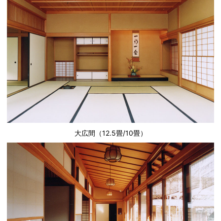
大広間（12.5畳/10畳）