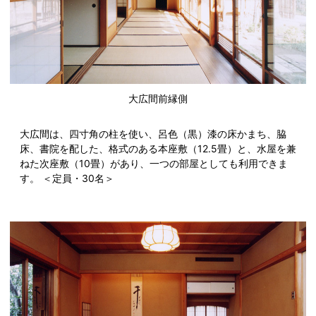
大広間前縁側
大広間は、四寸角の柱を使い、呂色（黒）漆の床かまち、脇
床、書院を配した、格式のある本座敷（12.5畳）と、水屋を兼
ねた次座敷（10畳）があり、一つの部屋としても利用できま
す。 ＜定員・30名＞