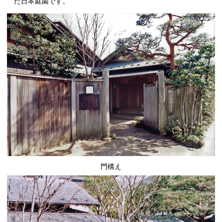
た日本庭園です。
門構え