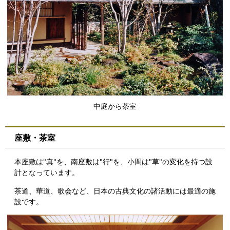
中庭から茶室
座敷・茶室
本座敷は"真"を、南座敷は"行"を、小間は"草"の変化を持つ設
計となっています。
茶道、華道、歌会など、日本の古典文化の諸活動には最適の施
設です。