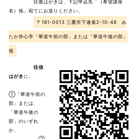
往復はがきは、下記申込先「（希望講座
名）係」宛てにお送りください。
〒181-0013 三鷹市下連雀2-10-48 み
たか井心亭「華道午前の部」または「華道午後の部」
係
往信
はがき
に、
①「華道午前の
部」または、
「華道午後の
部」のいずれ
か、