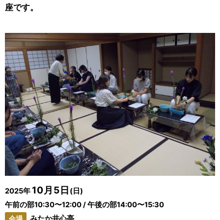
座です。
10月5日
2025年
(日)
午前の部10:30〜12:00 / 午後の部14:00〜15:30
会場
みたか井心亭