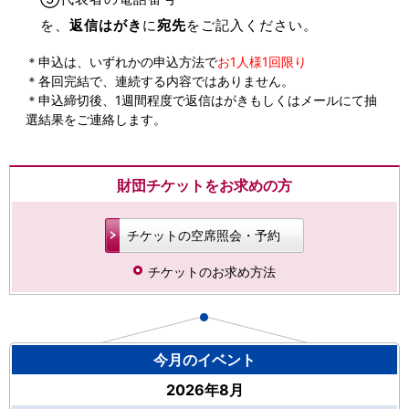
を、
返信はがき
に
宛先
をご記入ください。
＊申込は、いずれかの申込方法で
お1人様1回限り
＊各回完結で、連続する内容ではありません。
＊申込締切後、1週間程度で返信はがきもしくはメールにて抽
選結果をご連絡します。
財団チケットをお求めの方
チケットの空席照会・予約
チケットのお求め方法
今月のイベント
2026年8月