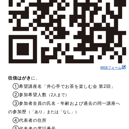
WEBフォーム
往信はがき
に、
①希望講座名「井心亭でお茶を楽しむ会 第2回」
②参加希望人数
（2人まで）
③参加者全員の氏名・年齢および過去の同一講座へ
の参加歴
（「あり」または「なし」）
④代表者の住所
⑤代表者の電話番号