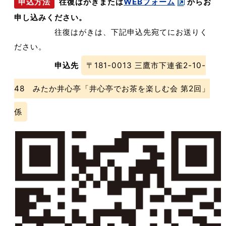
往復はがきまたは
WEBフォーム
からお
申込方法
申し込みください。
往復はがきは、下記申込先宛てにお送りく
ださい。
申込先
〒181-0013 三鷹市下連雀2-10-
48 みたか井心亭「井心亭でお茶を楽しむ会 第2回」
係