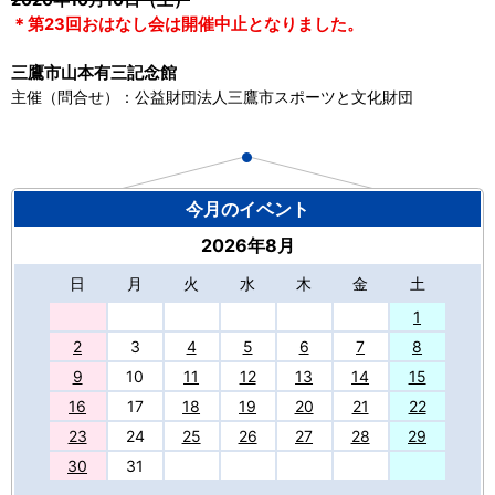
2020年10月10日（土）
＊第23回おはなし会は開催中止となりました。
三鷹市山本有三記念館
主催（問合せ）：公益財団法人三鷹市スポーツと文化財団
今月のイベント
2026年8月
日
月
火
水
木
金
土
27
1
2
3
4
5
6
7
8
9
10
11
12
13
14
15
16
17
18
19
20
21
22
23
24
25
26
27
28
29
30
31