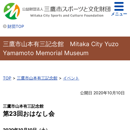
メニュー
財団TOP
三鷹市山本有三記念館 Mitaka City Yuzo
Yamamoto Memorial Museum
TOP
三鷹市山本有三記念館
イベント
公開日 2020年10月10日
三鷹市山本有三記念館
第23回おはなし会