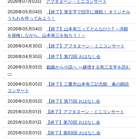
2026年07月02日
アフタヌーン・ミニコンサート
2026年05月04日
【終了】筆文字で旧字に挑戦！ オリジナル
うちわを作ってみよう！
2026年05月04日
【終了】山本有三ってどんなひと? ～洋館
を探検しながら、山本有三を知ろう！～
2026年04月30日
【終了】アフタヌーン・ミニコンサート
2026年04月30日
【終了】第72回 おはなし会
2026年03月05日
戯曲から小説へ ―越境する有三文学を読む
―
2026年03月05日
【終了】三鷹市山本有三記念館 春の朗読
コンサート
2026年03月05日
【終了】第71回 おはなし会
2025年03月01日
【終了】アフタヌーン・ミニコンサート
2025年03月01日
【終了】第70回 おはなし会
2025年03月01日
【終了】第69回 おはなし会