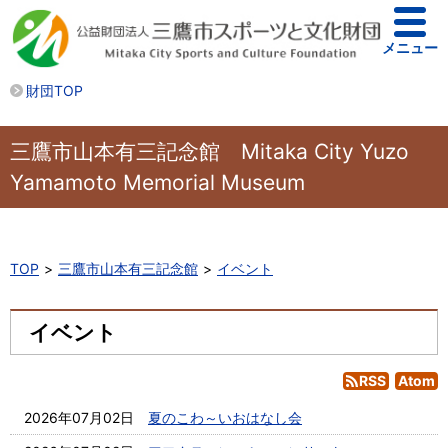
メニュー
財団TOP
三鷹市山本有三記念館 Mitaka City Yuzo
Yamamoto Memorial Museum
TOP
三鷹市山本有三記念館
イベント
イベント
RSS
Atom
2026年07月02日
夏のこわ～いおはなし会