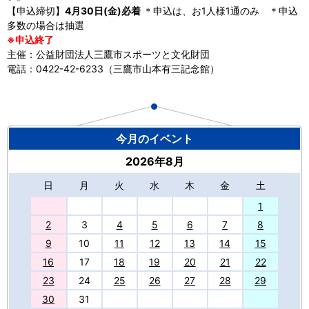
【申込締切】
4月30日(金)必着
＊申込は、お1人様1通のみ ＊申込
多数の場合は抽選
※申込終了
主催：公益財団法人三鷹市スポーツと文化財団
電話：0422-42-6233（三鷹市山本有三記念館）
今月のイベント
2026年8月
日
月
火
水
木
金
土
27
1
2
3
4
5
6
7
8
9
10
11
12
13
14
15
16
17
18
19
20
21
22
23
24
25
26
27
28
29
30
31