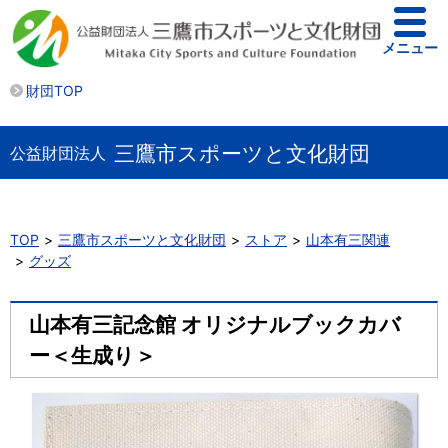
メニュー
財団TOP
三鷹市スポーツと文化財団
公益財団法人
TOP
三鷹市スポーツと文化財団
ストア
山本有三関連
グッズ
山本有三記念館 オリジナルブックカバ
ー＜生成り＞