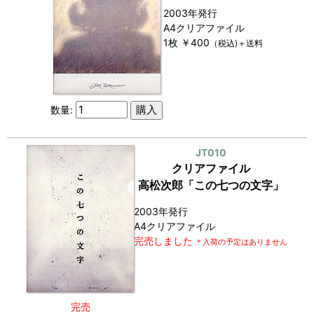
2003年発行
A4クリアファイル
1枚 ￥400
（税込)＋送料
数量:
JT010
クリアファイル
高松次郎「この七つの文字」
2003年発行
A4クリアファイル
完売しました
＊入荷の予定はありません
完売