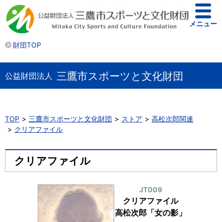
メニュー
財団TOP
三鷹市スポーツと文化財団
公益財団法人
TOP
三鷹市スポーツと文化財団
ストア
高松次郎関連
クリアファイル
クリアファイル
JT009
クリアファイル
高松次郎「女の影」