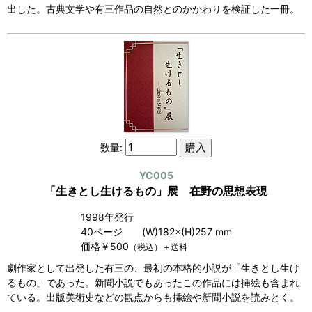
出した。古典文学や有三作品の自然とのかかわりを検証した一冊。
数量:
YC005
「生きとし生けるもの」展 在野の思想表現
1998年発行
40ページ (W)182×(H)257 mm
価格￥500
（税込）＋送料
劇作家として出発した有三の、最初の本格的小説が「生きとし生け
るもの」であった。新聞小説でもあったこの作品には挿絵も含まれ
ている。出版美術史などの観点からも挿絵や新聞小説を読みとく。