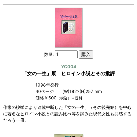
数量:
YC004
「女の一生」展 ヒロイン小説とその批評
1998年発行
40ページ (W)182×(H)257 mm
価格￥500
（税込）＋送料
作家の検挙により連載中断した「女の一生」（その後完結）を中心
に著名なヒロイン小説との読み比べ等を試みた現代女性も共感する
だろう一冊。