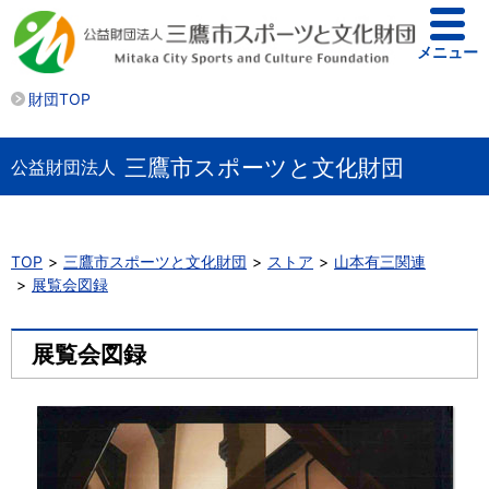
メニュー
財団TOP
三鷹市スポーツと文化財団
公益財団法人
TOP
三鷹市スポーツと文化財団
ストア
山本有三関連
展覧会図録
展覧会図録