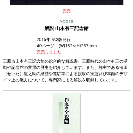
完売
YC018
解説 山本有三記念館
2015年 第2版発行
40ページ (W)182×(H)257 mm
完売しました
三鷹市山本有三記念館の総合的な解説書。三鷹時代の山本有三の活
動や記念館の変遷の歴史を紹介しています。また、施主である清田
（せいた）龍之助の経歴や進駐軍による接収の実態及び本館のデザ
イン上の魅力について、専門家による解説を収録しています。