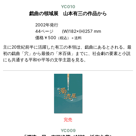
YC010
戯曲の領域展 山本有三の作品から
2002年発行
44ページ (W)182×(H)257 mm
価格￥500
（税込）＋送料
主に20世紀前半に活躍した有三の本領は、戯曲にあるとされる。最
初の戯曲「穴」から最後の「米百俵」までに、社会劇の要素と小説
にも共通する平和や平等の文学主題を見る。
完売
YC009