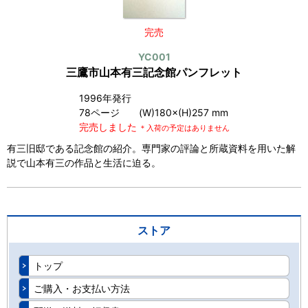
完売
YC001
三鷹市山本有三記念館パンフレット
1996年発行
78ページ (W)180×(H)257 mm
完売しました
＊入荷の予定はありません
有三旧邸である記念館の紹介。専門家の評論と所蔵資料を用いた解
説で山本有三の作品と生活に迫る。
ストア
トップ
ご購入・お支払い方法