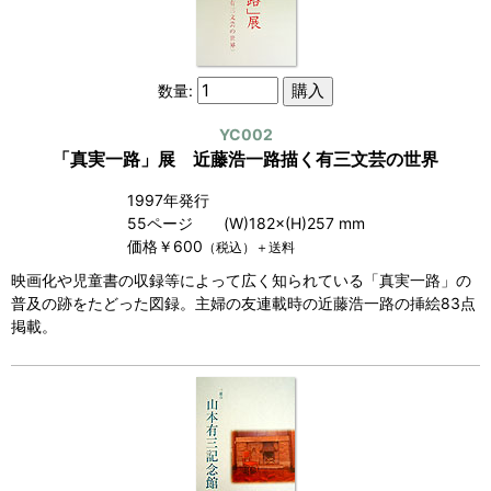
数量:
YC002
「真実一路」展 近藤浩一路描く有三文芸の世界
1997年発行
55ページ (W)182×(H)257 mm
価格￥600
（税込）＋送料
映画化や児童書の収録等によって広く知られている「真実一路」の
普及の跡をたどった図録。主婦の友連載時の近藤浩一路の挿絵83点
掲載。