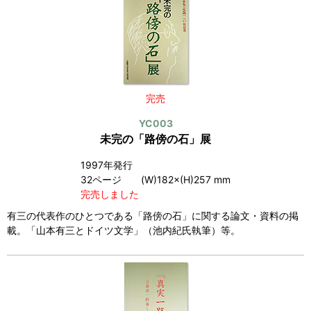
完売
YC003
未完の「路傍の石」展
1997年発行
32ページ (W)182×(H)257 mm
完売しました
有三の代表作のひとつである「路傍の石」に関する論文・資料の掲
載。「山本有三とドイツ文学」（池内紀氏執筆）等。