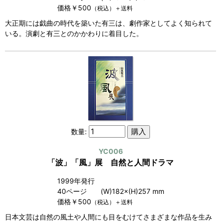
価格￥500
（税込）＋送料
大正期には戯曲の時代を築いた有三は、劇作家としてよく知られて
いる。演劇と有三とのかかわりに着目した。
数量:
YC006
「波」「風」展 自然と人間ドラマ
1999年発行
40ページ (W)182×(H)257 mm
価格￥500
（税込）＋送料
日本文芸は自然の風土や人間にも目をむけてさまざまな作品を生み