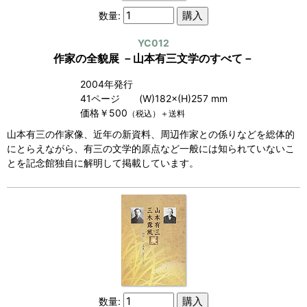
数量:
YC012
作家の全貌展 －山本有三文学のすべて－
2004年発行
41ページ (W)182×(H)257 mm
価格￥500
（税込）＋送料
山本有三の作家像、近年の新資料、周辺作家との係りなどを総体的
にとらえながら、有三の文学的原点など一般には知られていないこ
とを記念館独自に解明して掲載しています。
数量: