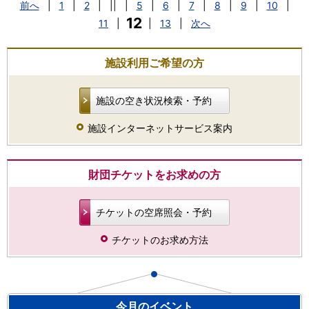
前へ
|
1
|
2
|
||
|
5
|
6
|
7
|
8
|
9
|
10
|
12
11
|
|
13
|
次へ
施設利用ご希望の方
施設の空き状況検索・予約
施設インターネットサービス案内
財団チケットをお求めの方
チケットの空席照会・予約
チケットのお求め方法
今月のイベント