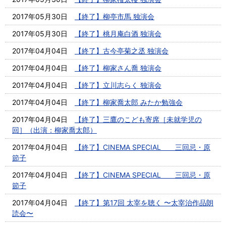
2017年05月30日
【終了】柳亭市馬 独演会
2017年05月30日
【終了】桃月庵白酒 独演会
2017年04月04日
【終了】古今亭菊之丞 独演会
2017年04月04日
【終了】柳家さん喬 独演会
2017年04月04日
【終了】立川志らく 独演会
2017年04月04日
【終了】柳家喬太郎 みたか勉強会
2017年04月04日
【終了】三鷹のこども寄席［未就学児の
回］（出演：柳家喬太郎）
2017年04月04日
【終了】CINEMA SPECIAL 三回忌・原
節子
2017年04月04日
【終了】CINEMA SPECIAL 三回忌・原
節子
2017年04月04日
【終了】第17回 太宰を聴く 〜太宰治作品朗
読会〜