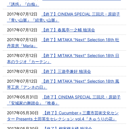
『誘惑』『白痴』
2017年07月12日
【終了】CINEMA SPECIAL 三回忌・原節子
『青い山脈』『続青い山脈』
2017年07月12日
【終了】春風亭一之輔 独演会
2017年07月12日
【終了】MITAKA "Next" Selection 18th 牡
丹茶房『Maria』
2017年07月12日
【終了】MITAKA "Next" Selection 18th 日
本のラジオ『カーテン』
2017年07月12日
【終了】三遊亭兼好 独演会
2017年07月12日
【終了】MITAKA "Next" Selection 18th 風
琴工房『アンネの日』
2017年05月31日
【終了】CINEMA SPECIAL 三回忌・原節子
『安城家の舞踏会』『晩春』
2017年05月30日
【終了】Cucumber＋三鷹市芸術文化セン
ター Presents 土田英生セレクション vol.4『きゅうりの花』
2017年05月30日
【終了】柳家権太楼 独演会