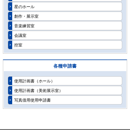
星のホール
創作・展示室
音楽練習室
会議室
控室
各種申請書
使用計画書（ホール）
使用計画書（美術展示室）
写真借用使用申請書