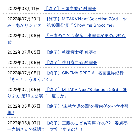
2022年08月11日
【終了】三遊亭兼好 独演会
2022年07月29日
【終了】MITAKA“Next”Selection 23rd や
み・あがりシアター 第18回公演『 Show me Shoot me』
2022年07月08日
「三鷹のこども寄席」出演者変更のお知ら
せ
2022年07月05日
【終了】柳家権太楼 独演会
2022年07月05日
【終了】桃月庵白酒 独演会
2022年07月05日
【終了】CINEMA SPECIAL 名画世界紀行
『きっと、うまくいく』
2022年07月05日
【終了】MITAKA“Next”Selection 23rd ほ
りぶん 第10回公演『一度しか』
2022年05月07日
【終了】“未就学児の回”の案内係の小学生募
集!!
2022年05月07日
【終了】三鷹のこども寄席 その22 春風亭
一之輔さんの落語で、大笑いするのだ！