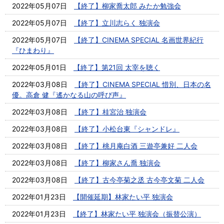
2022年05月07日
【終了】柳家喬太郎 みたか勉強会
2022年05月07日
【終了】立川志らく 独演会
2022年05月07日
【終了】CINEMA SPECIAL 名画世界紀行
『ひまわり』
2022年05月01日
【終了】第21回 太宰を聴く
2022年03月08日
【終了】CINEMA SPECIAL 惜別、日本の名
優。高倉 健『遙かなる山の呼び声』
2022年03月08日
【終了】桂宮治 独演会
2022年03月08日
【終了】小松台東『シャンドレ』
2022年03月08日
【終了】桃月庵白酒 三遊亭兼好 二人会
2022年03月08日
【終了】柳家さん喬 独演会
2022年03月08日
【終了】古今亭菊之丞 古今亭文菊 二人会
2022年01月23日
【開催延期】林家たい平 独演会
2022年01月23日
【終了】林家たい平 独演会（振替公演）