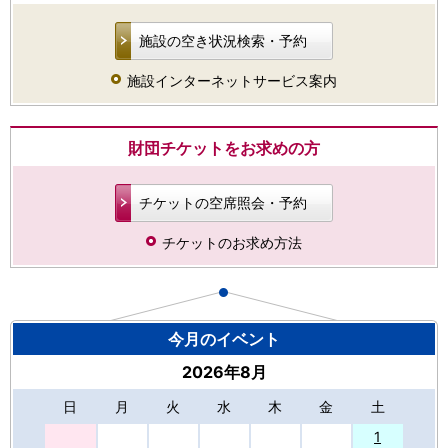
施設の空き状況検索・予約
施設インターネットサービス案内
財団チケットをお求めの方
チケットの空席照会・予約
チケットのお求め方法
今月のイベント
2026年8月
日
月
火
水
木
金
土
27
1