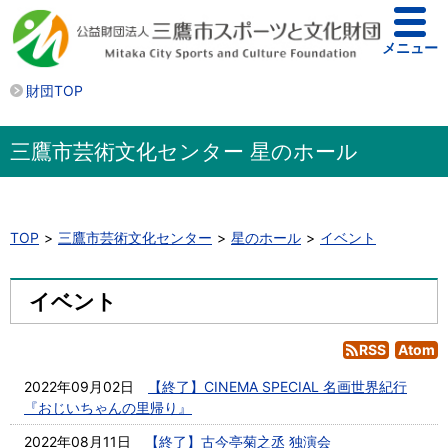
メニュー
財団TOP
三鷹市芸術文化センター 星のホール
TOP
三鷹市芸術文化センター
星のホール
イベント
イベント
RSS
Atom
2022年09月02日
【終了】CINEMA SPECIAL 名画世界紀行
『おじいちゃんの里帰り』
2022年08月11日
【終了】古今亭菊之丞 独演会