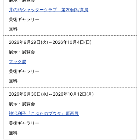
井の頭シャッタークラブ 第29回写真展
美術ギャラリー
無料
2026年9月29日(火)
～
2026年10月4日(日)
展示・展覧会
マック展
美術ギャラリー
無料
2026年9月30日(水)
～
2026年10月12日(月)
展示・展覧会
神沢利子『こぶたのブウタ』原画展
美術ギャラリー
無料