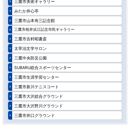
三鷹市美術ギャラリー
みたか井心亭
三鷹市山本有三記念館
三鷹市桜井浜江記念市民ギャラリー
三鷹市吉村昭書斎
太宰治文学サロン
三鷹中央防災公園
SUBARU総合スポーツセンター
三鷹市生涯学習センター
三鷹市新川テニスコート
三鷹市大沢総合グラウンド
三鷹市大沢野川グラウンド
三鷹市井口グラウンド