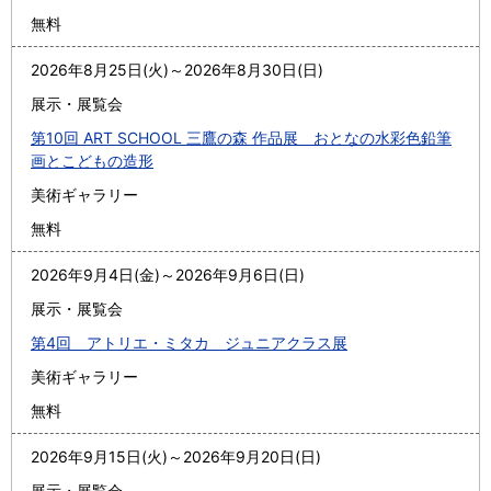
無料
2026年8月25日(火)
～
2026年8月30日(日)
展示・展覧会
第10回 ART SCHOOL 三鷹の森 作品展 おとなの水彩色鉛筆
画とこどもの造形
美術ギャラリー
無料
2026年9月4日(金)
～
2026年9月6日(日)
展示・展覧会
第4回 アトリエ・ミタカ ジュニアクラス展
美術ギャラリー
無料
2026年9月15日(火)
～
2026年9月20日(日)
展示・展覧会