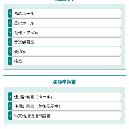
風のホール
星のホール
創作・展示室
音楽練習室
会議室
控室
各種申請書
使用計画書（ホール）
使用計画書（美術展示室）
写真借用使用申請書